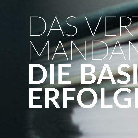
DAS VER
MANDAN
DIE BAS
ERFOLG