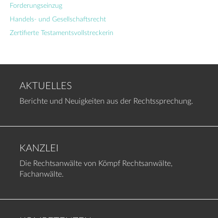
Forderungseinzug
Handels- und Gesellschaftsrecht
Zertifierte Testamentsvollstreckerin
AKTUELLES
Berichte und Neuigkeiten aus der Rechtssprechung.
KANZLEI
Die Rechtsanwälte von Kömpf Rechtsanwälte,
Fachanwälte.